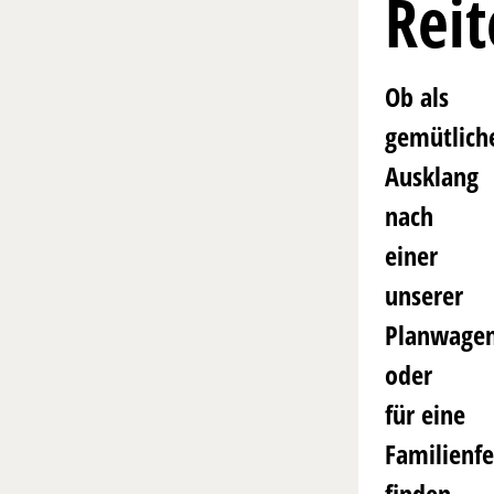
Reit
Ob als
gemütlich
Ausklang
nach
einer
unserer
Planwagen
oder
für eine
Familienfe
finden