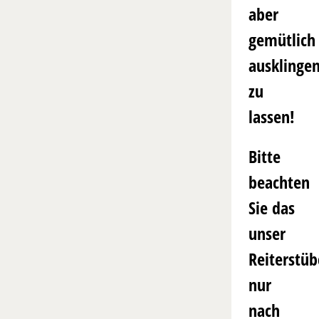
aber
gemütlich
ausklinge
zu
lassen!
Bitte
beachten
Sie das
unser
Reiterstü
nur
nach