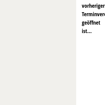
vorheriger
Terminver
geöffnet
ist…