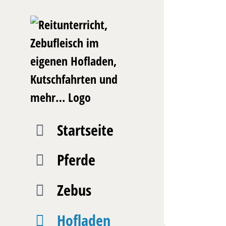
Zum
Inhalt
springen
Startseite
Pferde
Zebus
Hofladen