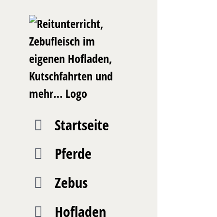
Zum
Inhalt
springen
Startseite
Pferde
Zebus
Hofladen