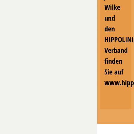
Wilke
und
den
HIPPOLINI
Verband
finden
Sie auf
www.hippo