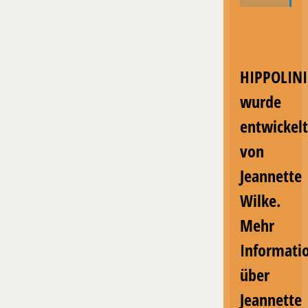
HIPPOLINI
wurde
entwickelt
von
Jeannette
Wilke.
Mehr
Informati
über
Jeannette