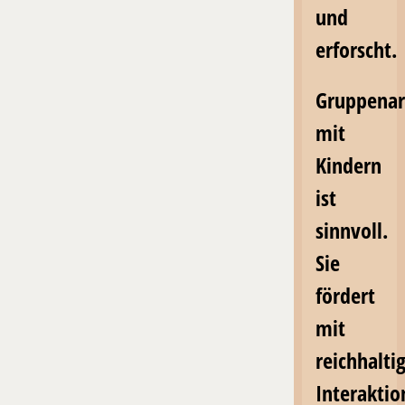
und
erforscht.
Gruppenar
mit
Kindern
ist
sinnvoll.
Sie
fördert
mit
reichhalti
Interakti