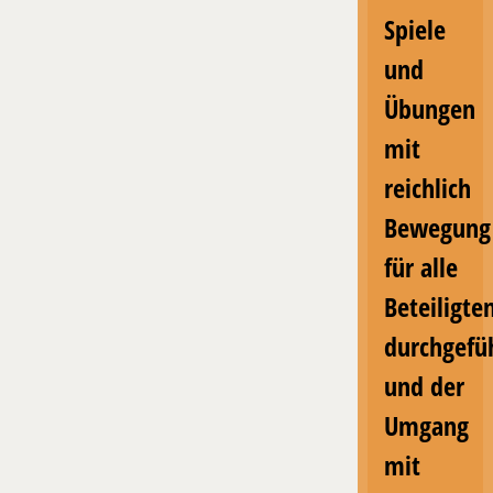
Spiele
und
Übungen
mit
reichlich
Bewegung
für alle
Beteiligte
durchgefü
und der
Umgang
mit