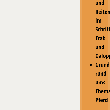
und
Reite
im
Schritt
Trab
und
Galop
Grund
rund
ums
Them
Pferd