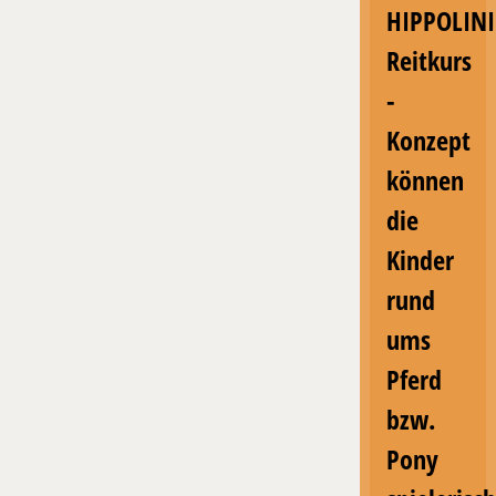
HIPPOLIN
Reitkurs
-
Konzept
können
die
Kinder
rund
ums
Pferd
bzw.
Pony