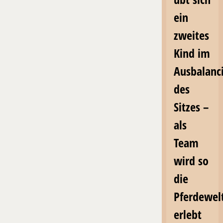
ein
zweites
Kind im
Ausbalanc
des
Sitzes –
als
Team
wird so
die
Pferdewel
erlebt