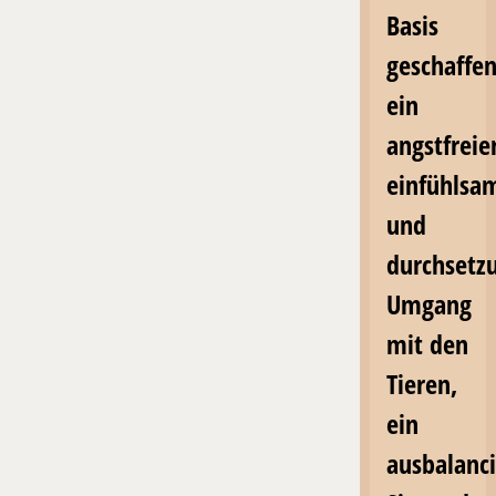
Basis
geschaffen
ein
angstfreier
einfühlsa
und
durchsetz
Umgang
mit den
Tieren,
ein
ausbalanci