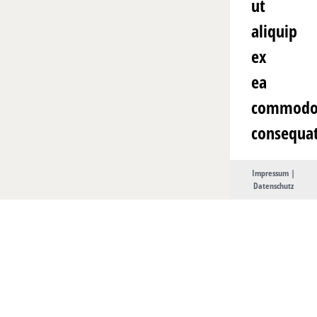
ut
aliquip
ex
ea
commod
consequat
Impressum
|
Datenschutz