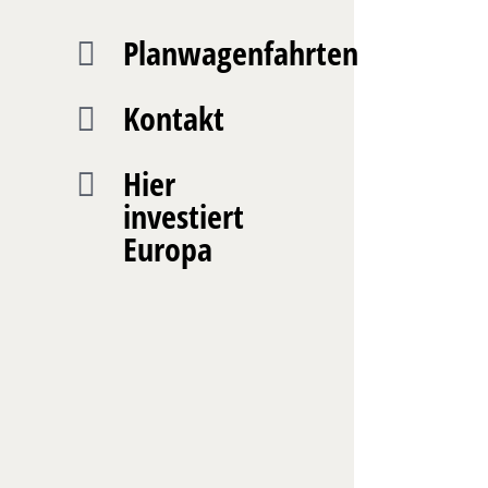
Planwagenfahrten
Kontakt
Hier
investiert
Europa