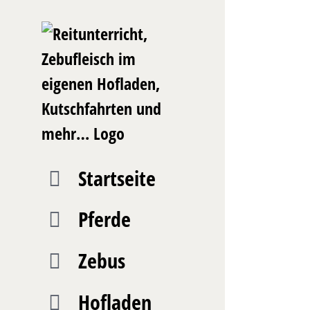
Zum
Inhalt
springen
Startseite
Pferde
Zebus
Hofladen